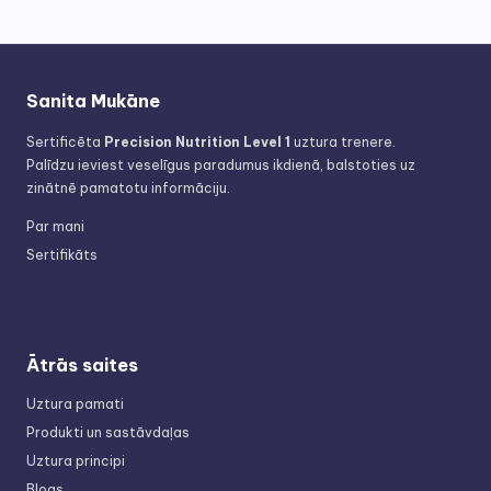
Sanita Mukāne
Sertificēta
Precision Nutrition Level 1
uztura trenere.
Palīdzu ieviest veselīgus paradumus ikdienā, balstoties uz
zinātnē pamatotu informāciju.
Par mani
Sertifikāts
Ātrās saites
Uztura pamati
Produkti un sastāvdaļas
Uztura principi
Blogs