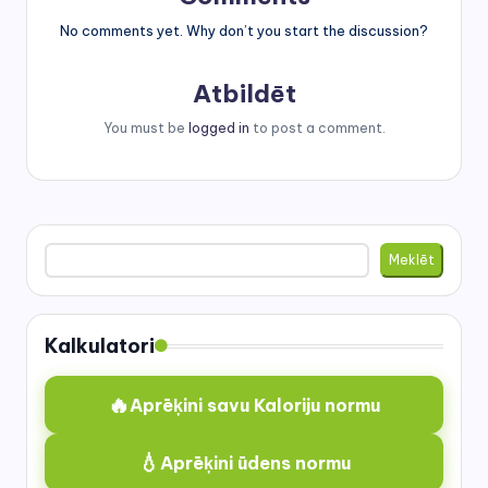
No comments yet. Why don’t you start the discussion?
Atbildēt
You must be
logged in
to post a comment.
Meklēt
Meklēt
Kalkulatori
🔥
Aprēķini savu Kaloriju normu
💧
Aprēķini ūdens normu