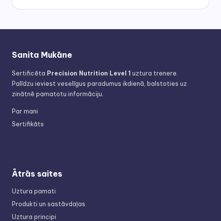
Sanita Mukāne
Sertificēta
Precision Nutrition Level 1
uztura trenere.
Palīdzu ieviest veselīgus paradumus ikdienā, balstoties uz
zinātnē pamatotu informāciju.
Par mani
Sertifikāts
Ātrās saites
Uztura pamati
Produkti un sastāvdaļas
Uztura principi